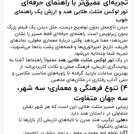
تجربه‌ای عمیق‌تر با راهنمای حرفه‌ای
تور لوکس مثلث طلایی هند و ارزش یک راهنمای
خوب
دیدن تاج‌محل بدون توضیح درست، مثل دیدن یک فیلم بزرگ
بدون زیرنویس است. راهنمای حرفه‌ای فقط مسیر را نشان
نمی‌دهد؛ معنا می‌دهد. وقتی درباره معماری مغولی، نمادهای
ظریف، تاریخ امپراتوری‌ها و قصه‌های پشت بناها می‌شنوید،
تجربه شما چندلایه می‌شود.
در یک
تور لوکس مثلث طلایی هند
معمولاً راهنماها آشنا به
روایت‌گری تاریخی، فرهنگ محلی و نکات کاربردی‌اند؛ از
بهترین ساعات بازدید گرفته تا زاویه‌های مناسب عکاسی و
حتی آداب رفتاری در مکان‌های مذهبی.
۴) تنوع فرهنگی و معماری؛ سه شهر،
سه جهان متفاوت
زیبایی مسیر مثلث طلایی این است که هر شهر نقش
متفاوتی در داستان هند دارد:
دهلی
: ترکیب هند مدرن با لایه‌های تاریخی (از بازارها تا
بناهای باشکوه)
آگرا
: نقطه اوج معماری مغولی و نماد عشق در تاج‌محل