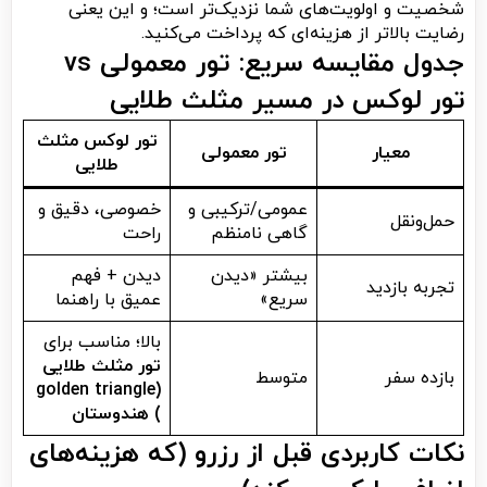
شخصیت و اولویت‌های شما نزدیک‌تر است؛ و این یعنی
رضایت بالاتر از هزینه‌ای که پرداخت می‌کنید.
جدول مقایسه سریع: تور معمولی vs
تور لوکس در مسیر مثلث طلایی
تور لوکس مثلث
معیار
تور معمولی
طلایی
عمومی/ترکیبی و
خصوصی، دقیق و
حمل‌ونقل
گاهی نامنظم
راحت
بیشتر «دیدن
دیدن + فهم
تجربه بازدید
سریع»
عمیق با راهنما
بالا؛ مناسب برای
تور مثلث طلایی
بازده سفر
متوسط
(golden triangle
) هندوستان
نکات کاربردی قبل از رزرو (که هزینه‌های