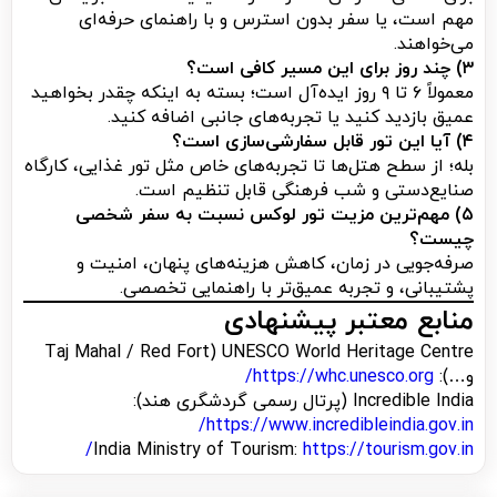
مهم است، یا سفر بدون استرس و با راهنمای حرفه‌ای
می‌خواهند.
۳) چند روز برای این مسیر کافی است؟
معمولاً ۶ تا ۹ روز ایده‌آل است؛ بسته به اینکه چقدر بخواهید
عمیق بازدید کنید یا تجربه‌های جانبی اضافه کنید.
۴) آیا این تور قابل سفارشی‌سازی است؟
بله؛ از سطح هتل‌ها تا تجربه‌های خاص مثل تور غذایی، کارگاه
صنایع‌دستی و شب فرهنگی قابل تنظیم است.
۵) مهم‌ترین مزیت تور لوکس نسبت به سفر شخصی
چیست؟
صرفه‌جویی در زمان، کاهش هزینه‌های پنهان، امنیت و
پشتیبانی، و تجربه عمیق‌تر با راهنمایی تخصصی.
منابع معتبر پیشنهادی
UNESCO World Heritage Centre (Taj Mahal / Red Fort
و…):
https://whc.unesco.org/
Incredible India (پرتال رسمی گردشگری هند):
https://www.incredibleindia.gov.in/
India Ministry of Tourism:
https://tourism.gov.in/