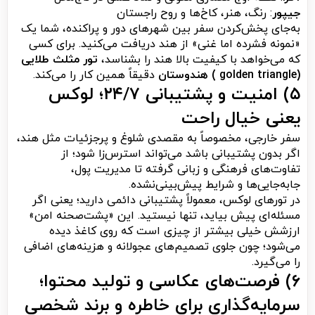
جیپور
: رنگ، هنر، کاخ‌ها و روح راجستان
به‌جای پخش‌کردن سفر بین شهرهای دور و پراکنده، شما یک
«نمونه فشرده اما غنی» از هند دریافت می‌کنید. برای کسی
که می‌خواهد با کیفیت بالا هند را بشناسد،
تور مثلث طلایی
(golden triangle ) هندوستان
دقیقاً همین کار را می‌کند.
۵) امنیت و پشتیبانی ۲۴/۷؛ لوکس
یعنی خیال راحت
سفر خارجی، مخصوصاً به مقصدی شلوغ و پرجزئیات مثل هند،
اگر بدون پشتیبانی باشد می‌تواند استرس‌زا شود؛ از
تفاوت‌های فرهنگی و زبانی گرفته تا مدیریت پول،
جابه‌جایی‌ها و شرایط پیش‌بینی‌نشده.
در تورهای لوکس، معمولاً پشتیبانی دائمی دارید؛ یعنی اگر
مسئله‌ای پیش بیاید، تنها نیستید. این «پشت‌صحنه امن»
ارزشش خیلی بیشتر از چیزی است که روی کاغذ دیده
می‌شود؛ چون جلوی تصمیم‌های عجولانه و هزینه‌های اضافی
را می‌گیرد.
۶) فرصت‌های عکاسی و تولید محتوا؛
سرمایه‌گذاری برای خاطره و برند شخصی