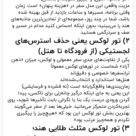
مزیت واقعی این مدل سفر در «هزینه پنهان» است: زمان.
وقتی برنامه، مسیرها و ساعات بازدید از قبل بهینه شده
باشد، شما در چند روز، مجموعه‌ای از نمادین‌ترین جاذبه‌های
هند را می‌بینید؛ بدون اینکه احساس کنید مدام در مسیر و
صف و سردرگمی هستید.
۲) تور لوکس یعنی حذف استرس‌های
لجستیکی (از فرودگاه تا هتل)
یکی از تفاوت‌های جدی سفر معمولی و لوکس، میزان «ذهن
آزاد» شماست. در تورهای لوکس معمولاً:
ترانسفرها خصوصی و دقیق‌اند
هتل‌ها استاندارد و انتخاب‌شده‌اند
زمان‌بندی‌ها واقع‌گرایانه است (نه فشرده و فرسایشی)
این یعنی به جای اینکه درگیر چانه‌زنی برای تاکسی، پیدا
کردن ورودی درست یک بنا یا نگرانی بابت تأخیرها شوید، روی
تجربه‌کردن متمرکز می‌مانید. خیلی‌ها بعد از سفر می‌گویند
بهترین بخش تور لوکس این بود که «هیچ‌چیز را پیگیری
نکردم و همه‌چیز مرتب بود».
۳) تور لوکس مثلث طلایی هند؛