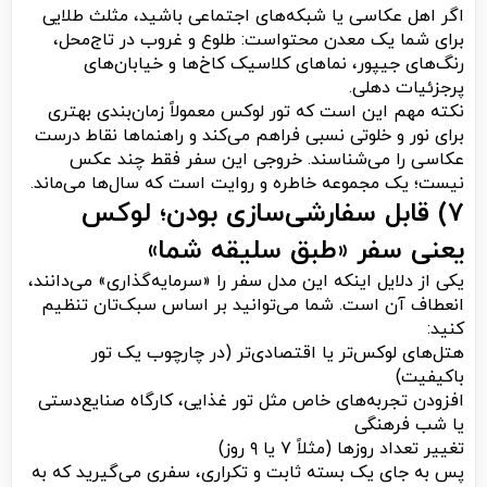
اگر اهل عکاسی یا شبکه‌های اجتماعی باشید، مثلث طلایی
برای شما یک معدن محتواست: طلوع و غروب در تاج‌محل،
رنگ‌های جیپور، نماهای کلاسیک کاخ‌ها و خیابان‌های
پرجزئیات دهلی.
نکته مهم این است که تور لوکس معمولاً زمان‌بندی بهتری
برای نور و خلوتی نسبی فراهم می‌کند و راهنماها نقاط درست
عکاسی را می‌شناسند. خروجی این سفر فقط چند عکس
نیست؛ یک مجموعه خاطره و روایت است که سال‌ها می‌ماند.
۷) قابل سفارشی‌سازی بودن؛ لوکس
یعنی سفر «طبق سلیقه شما»
یکی از دلایل اینکه این مدل سفر را «سرمایه‌گذاری» می‌دانند،
انعطاف آن است. شما می‌توانید بر اساس سبک‌تان تنظیم
کنید:
هتل‌های لوکس‌تر یا اقتصادی‌تر (در چارچوب یک تور
باکیفیت)
افزودن تجربه‌های خاص مثل تور غذایی، کارگاه صنایع‌دستی
یا شب فرهنگی
تغییر تعداد روزها (مثلاً ۷ یا ۹ روز)
پس به جای یک بسته ثابت و تکراری، سفری می‌گیرید که به