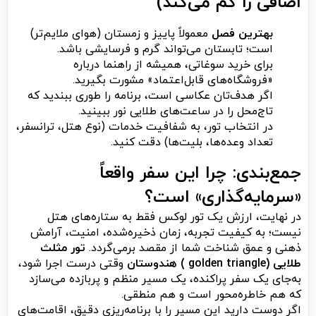
اضافی را کم می‌کند)
بهترین فصل
معمولاً پاییز و زمستان (هوای ملایم‌تر)
است؛ تابستان می‌تواند گرم و فرسایشی باشد.
برای خرید سوغاتی، همیشه از راهنما درباره
«فروشگاه‌های قابل‌اعتماد» مشورت بگیرید.
اگر هدف‌تان عکاسی است، برنامه را طوری ببندید که
تاج‌محل را در ساعت‌های طلایی نور ببینید.
در انتخاب تور، به شفافیت خدمات (نوع هتل، ترانسفر،
تعداد وعده‌ها، بلیت‌ها) دقت کنید.
جمع‌بندی: چرا این سفر واقعاً
«سرمایه‌گذاری» است؟
در نهایت، ارزش یک تور لوکس فقط به ستاره‌های هتل
نیست؛ به کیفیت تجربه، زمان ذخیره‌شده، امنیت، آرامش
ذهنی و عمق شناخت شما از مقصد برمی‌گردد.
تور مثلث
طلایی (golden triangle ) هندوستان
وقتی درست اجرا شود،
به‌جای یک سفر پراکنده، یک مسیر منظم و پربازده می‌سازد
که هم خاطره‌محور است و هم منطقی.
اگر دوست دارید این مسیر را با برنامه‌ریزی دقیق، اقامت‌های