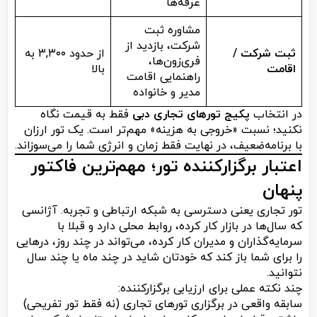
غرفه‌ها
مشاوره ثبت
شرکت، بازدید از
ثبت شرکت /
از حدود ۳,۳۰۰ به
فری‌زون‌ها،
اقامت
بالا
راهنمایی اقامت
مدیر و خانواده
در انتخاب
پکیج تورهای تجاری دبی
فقط به قیمت نگاه
نکنید؛ نسبت «خروجی به هزینه» مهم‌تر است. یک تور ارزان
با برنامه‌ضعیف، در نهایت فقط زمان و انرژی شما را می‌سوزاند.
اعتبار برگزارکننده تور؛ مهم‌ترین فاکتور
پنهان
تور تجاری یعنی دسترسی به شبکه ارتباطی و تجربه. آژانسی
که سال‌ها در بازار کار کرده، روابط محلی دارد و قبلا با
سرمایه‌گذاران و مدیران کار کرده، می‌تواند در چند روز، درهایی
را برای شما باز کند که خودتان شاید در چند ماه یا چند سال
نتوانید.
چند نکته عملی برای ارزیابی برگزارکننده:
سابقه واقعی در برگزاری تورهای تجاری (نه فقط تور تفریحی)