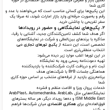
تحلیل بازار و معرفی فرصت‌های همکاری اقتصادی در حوزه
کاری شما
این پکیج‌ها برای کسانی مناسب است که می‌خواهند با عدد و
رقم و به‌صورت حرفه‌ای وارد بازار امارات شوند، نه صرفا یک
سفر تفریحی با چاشنی خرید.
۲. پکیج‌های نمایشگاهی و حضور در رویدادها
اگر هدف شما کشف تامین‌کنندگان جدید، آشنایی با رقبا،
مذاکره با برندهای بین‌المللی و شرکت در نمایشگاه‌های
تخصصی است، این دسته از
پکیج تورهای تجاری دبی
انتخاب منطقی‌تری است.
در این تورها اغلب موارد زیر دیده می‌شود:
تهیه دعوت‌نامه رسمی ورود به نمایشگاه
ثبت نام و دریافت کارت شرکت‌کننده یا بازدیدکننده
هماهنگی جلسات B2B با شرکت‌های هدف
برنامه‌ریزی بازدید از غرفه‌های منتخب بر اساس حوزه کاری
شما
خدمات پرواز، ویزا و اقامت منظم و فشرده
نمایشگاه‌هایی مثل ArabPlast، Automechanika، ArabLab،
ISM Middle East و ده‌ها رویداد دیگر، هر ساله بسترهای
فوق‌العاده‌ای برای
همکاری اقتصادی
میان شرکت‌ها فراهم
می‌کنند.