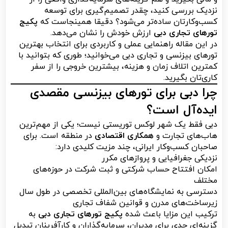
نزدیک بررسی کنید، چقدر تصمیم‌گیری برای توسعه
کسب‌وکارتان ساده‌تر می‌شود؟ دقیقا همینجاست که
پکیج
تورهای تجاری دبی
ارزش خودش را نشان می‌دهد.
در این مقاله راهنمایی عملی و کاربردی برای انتخاب بهترین
تورهای بیزنسی و تجاری دبی می‌خوانید؛ طوری که بتوانید با
کمترین اتلاف زمان و هزینه، بیشترین خروجی را از سفر
کاری‌تان بگیرید.
چرا دبی برای تورهای بیزنسی مقصدی
ایده‌آل است؟
دبی فقط یک شهر لوکس توریستی نیست؛ یکی از مهم‌ترین
هاب‌های تجارت و
همکاری اقتصادی
در منطقه است. برای
صاحبان کسب‌وکار ایرانی، چند مزیت کلیدی دارد:
نزدیکی جغرافیایی و پروازهای مکرر
امکان افتتاح حساب شرکتی و ثبت شرکت در حوزه‌های
مختلف
دسترسی به نمایشگاه‌های بین‌المللی تخصصی در طول سال
زیرساخت‌های مدرن و قوانین شفاف تجاری
ترکیب این مزایا باعث شده
پکیج تورهای تجاری دبی
به
گزینه‌ای جدی برای مدیران، سرمایه‌گذاران و کارآفرینان تبدیل