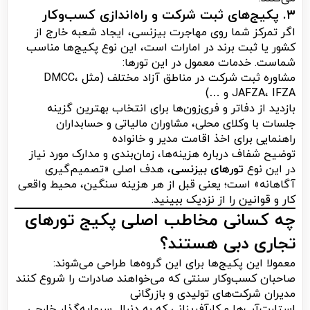
۳. پکیج‌های ثبت شرکت و راه‌اندازی کسب‌وکار
اگر تمرکز شما روی مهاجرت بیزنسی، ایجاد شعبه خارج از
کشور یا ثبت برند در امارات است، این نوع پکیج‌ها مناسب
شماست. خدمات معمول در این تورها:
مشاوره ثبت شرکت در مناطق آزاد مختلف (مثل DMCC،
JAFZA، IFZA و …)
بازدید از دفاتر و فری‌زون‌ها برای انتخاب بهترین گزینه
جلسات با وکلای محلی، مشاوران مالیاتی و حسابداران
راهنمایی برای اخذ اقامت مدیر و خانواده
توضیح شفاف درباره هزینه‌ها، زمان‌بندی و مدارک مورد نیاز
در این نوع
تورهای بیزنسی
، هدف اصلی «تصمیم‌گیری
آگاهانه» است؛ یعنی قبل از هر هزینه سنگین، محیط واقعی
کار و قوانین را از نزدیک ببینید.
چه کسانی مخاطب اصلی پکیج تورهای
تجاری دبی هستند؟
معمولا این پکیج‌ها برای این گروه‌ها طراحی می‌شوند:
صاحبان کسب‌وکار سنتی که می‌خواهند صادرات را شروع کنند
مدیران شرکت‌های تولیدی و بازرگانی
استارت‌آپ‌ها و کارآفرینانی که به دنبال سرمایه‌گذار خارجی