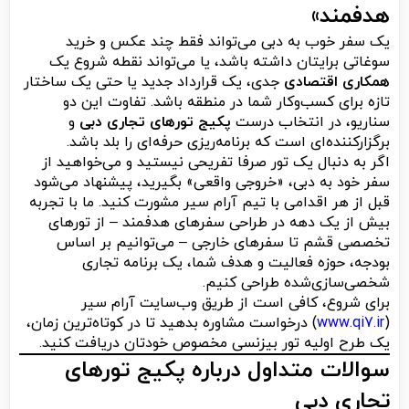
هدفمند»
یک سفر خوب به دبی می‌تواند فقط چند عکس و خرید
سوغاتی برایتان داشته باشد، یا می‌تواند نقطه شروع یک
همکاری اقتصادی
جدی، یک قرارداد جدید یا حتی یک ساختار
تازه برای کسب‌وکار شما در منطقه باشد. تفاوت این دو
سناریو، در انتخاب درست
پکیج تورهای تجاری دبی
و
برگزارکننده‌ای است که برنامه‌ریزی حرفه‌ای را بلد باشد.
اگر به دنبال یک تور صرفا تفریحی نیستید و می‌خواهید از
سفر خود به دبی، «خروجی واقعی» بگیرید، پیشنهاد می‌شود
قبل از هر اقدامی با تیم آرام سیر مشورت کنید. ما با تجربه
بیش از یک دهه در طراحی سفرهای هدفمند – از تورهای
تخصصی قشم تا سفرهای خارجی – می‌توانیم بر اساس
بودجه، حوزه فعالیت و هدف شما، یک برنامه تجاری
شخصی‌سازی‌شده طراحی کنیم.
برای شروع، کافی است از طریق وب‌سایت آرام سیر
(
www.qi7.ir
) درخواست مشاوره بدهید تا در کوتاه‌ترین زمان،
یک طرح اولیه تور بیزنسی مخصوص خودتان دریافت کنید.
سوالات متداول درباره پکیج تورهای
تجاری دبی