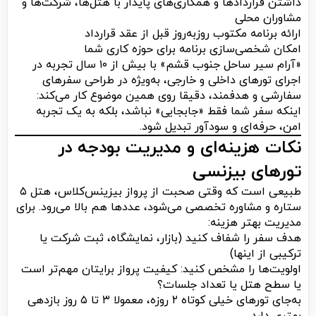
داشتن قراردادها و همکاری‌های پایدار با هتل‌ها، شرکت‌ها و
مشاوران محلی
ارائه برنامه مکتوب روزبه‌روز قبل از عقد قرارداد
امکان شخصی‌سازی برنامه برای حوزه کاری شما
«آرام سیر ساحل جنوب قشم» با بیش از ۱۰ سال تجربه در
اجرای تورهای داخلی و خارجی، به‌ویژه در طراحی سفرهای
سفارشی و هدفمند، دقیقا روی همین موضوع کار می‌کند:
اینکه سفر شما فقط «جابجایی» نباشد، بلکه به یک تجربه
امن، حرفه‌ای و سودآور تبدیل شود.
نکات هزینه‌ای و مدیریت بودجه در
تورهای بیزنسی
طبیعی است که وقتی صحبت از پرواز بیزینس‌کلاس، هتل ۵
ستاره و مشاوره تخصصی می‌شود، عددها هم بالا می‌رود. برای
مدیریت بهتر هزینه:
هدف سفر را شفاف کنید (بازار، نمایشگاه، ثبت شرکت یا
ترکیبی از اینها)
اولویت‌ها را مشخص کنید: کیفیت پرواز برایتان مهم‌تر است
یا سطح هتل یا تعداد جلسات؟
به‌جای تورهای خیلی کوتاه ۲ روزه، معمولا ۳ تا ۵ روز بازدهی