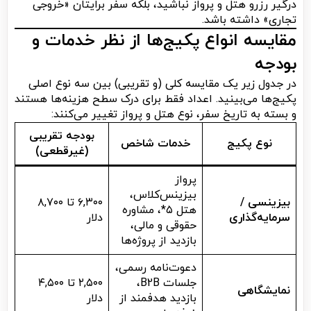
درگیر رزرو هتل و پرواز نباشید، بلکه سفر برایتان «خروجی
تجاری» داشته باشد.
مقایسه انواع پکیج‌ها از نظر خدمات و
بودجه
در جدول زیر یک مقایسه کلی (و تقریبی) بین سه نوع اصلی
پکیج‌ها می‌بینید. اعداد فقط برای درک سطح هزینه‌ها هستند
و بسته به تاریخ سفر، نوع هتل و پرواز تغییر می‌کنند:
بودجه تقریبی
نوع پکیج
خدمات شاخص
(غیرقطعی)
پرواز
بیزینس‌کلاس،
بیزینسی /
۶,۳۰۰ تا ۸,۷۰۰
هتل ۵*، مشاوره
سرمایه‌گذاری
دلار
حقوقی و مالی،
بازدید از پروژه‌ها
دعوت‌نامه رسمی،
جلسات B2B،
۲,۵۰۰ تا ۴,۵۰۰
نمایشگاهی
بازدید هدفمند از
دلار