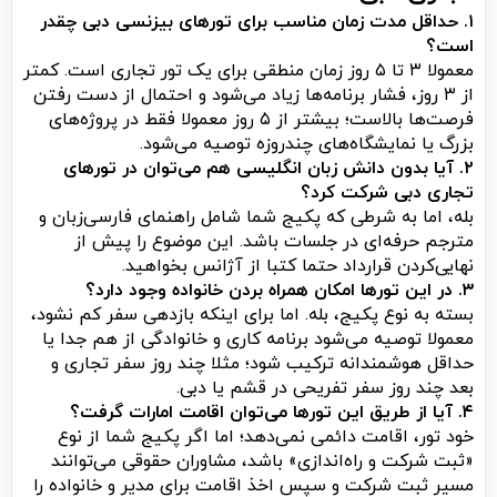
۱. حداقل مدت زمان مناسب برای تورهای بیزنسی دبی چقدر
است؟
معمولا ۳ تا ۵ روز زمان منطقی برای یک تور تجاری است. کمتر
از ۳ روز، فشار برنامه‌ها زیاد می‌شود و احتمال از دست رفتن
فرصت‌ها بالاست؛ بیشتر از ۵ روز معمولا فقط در پروژه‌های
بزرگ یا نمایشگاه‌های چندروزه توصیه می‌شود.
۲. آیا بدون دانش زبان انگلیسی هم می‌توان در تورهای
تجاری دبی شرکت کرد؟
بله، اما به شرطی که پکیج شما شامل راهنمای فارسی‌زبان و
مترجم حرفه‌ای در جلسات باشد. این موضوع را پیش از
نهایی‌کردن قرارداد حتما کتبا از آژانس بخواهید.
۳. در این تورها امکان همراه بردن خانواده وجود دارد؟
بسته به نوع پکیج، بله. اما برای اینکه بازدهی سفر کم نشود،
معمولا توصیه می‌شود برنامه کاری و خانوادگی از هم جدا یا
حداقل هوشمندانه ترکیب شود؛ مثلا چند روز سفر تجاری و
بعد چند روز سفر تفریحی در قشم یا دبی.
۴. آیا از طریق این تورها می‌توان اقامت امارات گرفت؟
خود تور، اقامت دائمی نمی‌دهد؛ اما اگر پکیج شما از نوع
«ثبت شرکت و راه‌اندازی» باشد، مشاوران حقوقی می‌توانند
مسیر ثبت شرکت و سپس اخذ اقامت برای مدیر و خانواده را