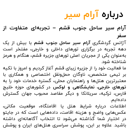
درباره
آرام سیر
آرام سیر ساحل جنوب قشم – تجربه‌ای متفاوت از
سفر
آژانس گردشگری
آرام سیر ساحل جنوب قشم
با بیش از یک
دهه تجربه در برگزاری تورهای داخلی و خارجی، مفتخر است
به‌عنوان یکی از مجریان اصلی تورهای جزیره قشم، هنگام و هرمز
شناخته شود.
ما فعالیت خود را از جزیره زیبای قشم آغاز کردیم و امروز با تکیه
بر تیمی متخصص، ناوگان حمل‌ونقل اختصاصی و همکاری با
معتبرترین هتل‌ها و راهنمایان محلی، گستره خدمات خود را به
تورهای خارجی، نمایشگاهی و لوکس
در کشورهای حوزه خلیج
فارس، ترکیه، سریلانکا و دیگر مقاصد محبوب جهان گسترش
داده‌ایم.
اطلاعات درباره شرایط هتل یا اقامتگاه، موقعیت مکانی،
عکس‌هایی واضح و هزینه اقامت، داده‌هایی است که در جایتو
در اختیار شما گذاشته می‌شود تا انتخاب آگاهانه‌ای داشته
باشید. علاوه بر این، پوشش سراسری هتل‌های ایران و پوشش