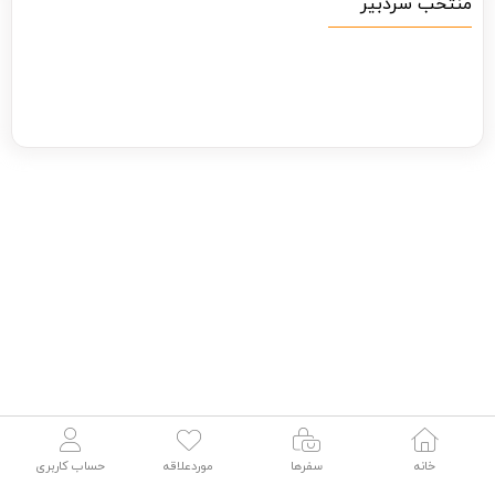
منتخب سردبیر
خانه
سفرها
موردعلاقه
حساب کاربری