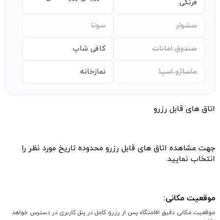
فرنگی
سشوار
سونا
صندوق امانات
کافی شاپ
ماساژو اسپا
نمازخانه
اتاق های قابل رزرو
جهت مشاهده اتاق های قابل رزرو محدوده تاریخ مورد نظر را
انتخاب نمایید.
موقعیت مکانی:
موقعیت مکانی دقیق اقامتگاه پس از رزرو کامل در پنل کاربری در دسترس خواهد