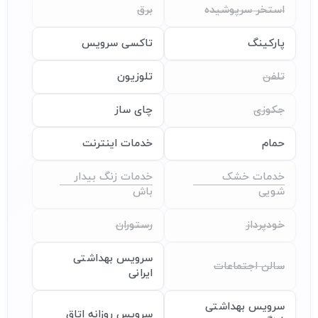
استخر سرپوشیده
برق
پارکینگ
تاکسی سرویس
تلفن
تلوزیون
جکوزی
چای ساز
حمام
خدمات اینترنت
خدمات خشک
خدمات زنگ بیدار
شویی
باش
خودپرداز
رستوران
سرویس بهداشتی
سالن اجتماعات
ایرانی
سرویس بهداشتی
سرویس روزانه اتاق