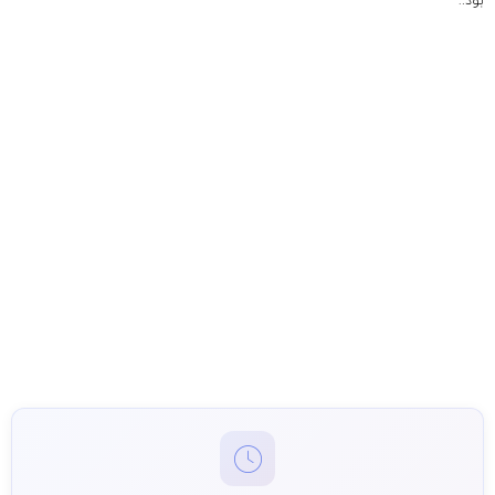
بود.: