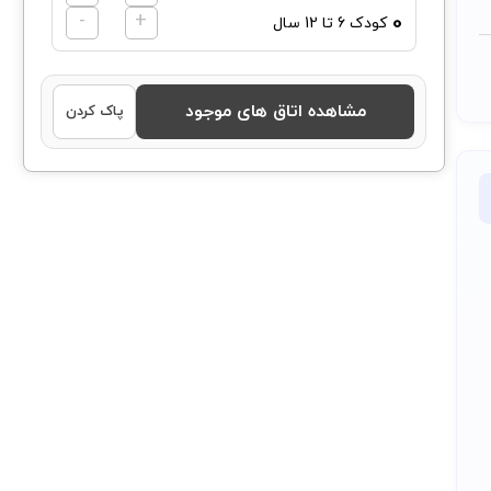
-
+
0
کودک 6 تا 12 سال
مشاهده اتاق های موجود
پاک کردن