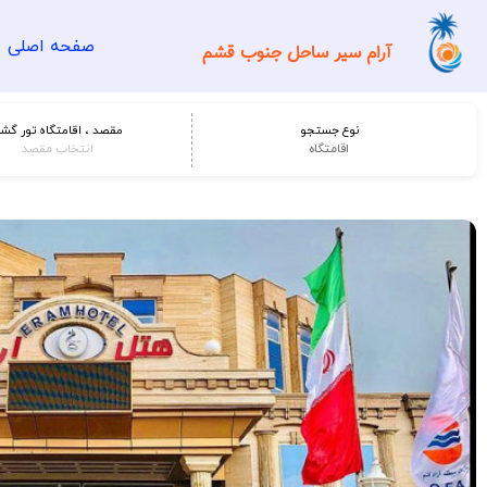
صفحه اصلی
آرام سیر ساحل جنوب قشم
نوع جستجو
مقصد ، اقامتگاه تور گش