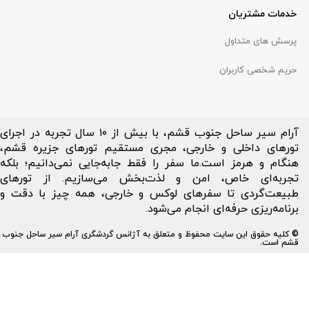
خدمات مشتریان
پرسش های متداول
حریم شخصی کاربران
آرام سیر ساحل جنوب قشم، با بیش از ۱۰ سال تجربه در اجرای
تورهای داخلی و خارجی، مجری مستقیم تورهای جزیره قشم،
هنگام و هرمز است.ما سفر را فقط جابه‌جایی نمی‌دانیم؛ بلکه
تجربه‌ای خاص، امن و لذت‌بخش می‌سازیم. از تورهای
طبیعت‌گردی تا سفرهای لوکس و خارجی، همه چیز با دقت و
برنامه‌ریزی حرفه‌ای انجام می‌شود.
© کلیه حقوق این سایت محفوظ و متعلق به آژانس گردشگری آرام سیر ساحل جنوب
قشم است.
در تمامی سفر‌های شما
،
همه روزه از ساعت ۷ صبح تا ۲ بامداد در کنار شما هستیم.