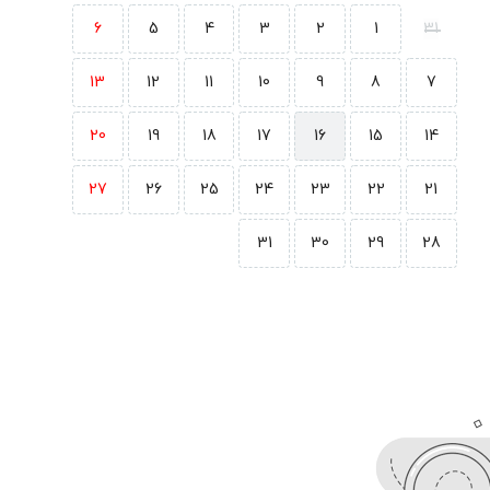
6
5
4
3
2
1
31
13
12
11
10
9
8
7
20
19
18
17
16
15
14
27
26
25
24
23
22
21
31
30
29
28