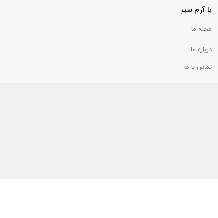
با آرام سیر
مجله ما
درباره ما
تماس با ما
تلفن پشتیبانی :
۳۲۰۴۷