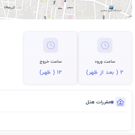
ساعت ورود
ساعت خروج
2 ( بعد از ظهر)
12 ( ظهر)
مقررات هتل