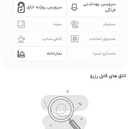
سرویس بهداشتی
سرویس روزانه اتاق
فرنگی
سشوار
سونا
صندوق امانات
کافی شاپ
ماساژو اسپا
نمازخانه
اتاق های قابل رزرو