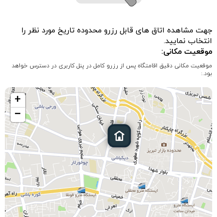
جهت مشاهده اتاق های قابل رزرو محدوده تاریخ مورد نظر را
انتخاب نمایید.
موقعیت مکانی:
موقعیت مکانی دقیق اقامتگاه پس از رزرو کامل در پنل کاربری در دسترس خواهد
بود.:
+
−