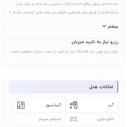
دوحه ساحل شرقی واقع شده و امکان دسترسی به ساحل و مرکز خرید
ستاره قشم از طریق بلوار فلسطین فراهم می باشد.هتل آپارتمان شادناز 2
قشم با پرسنل آموزش دیده و امکانات رفاهی مناسب در تلاش است تا
بیشتر
اقامتی خاطره انگیز را در جزیره زیبای قشم تجربه نمایید.
رزرو نیاز به تایید میزبان
برای رزرو نهایی این اقامتگاه نیاز به تایید از سمت میزبان خواهید داشت
.
امکانات هتل
آب
آسانسور
اتاق بازی
استخر سرباز