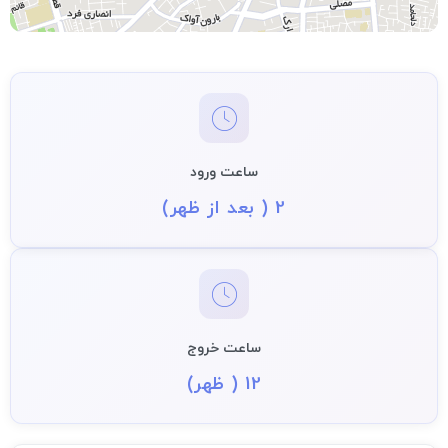
ساعت ورود
2 ( بعد از ظهر)
ساعت خروج
12 ( ظهر)