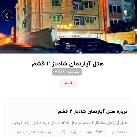
هتل آپارتمان شادناز 2 قشم
شناسه : 3789
قشم
درباره هتل آپارتمان شادناز 2 قشم
هتل آپارتمان شادناز 2 قشم در سال 1395 افتتاح و به منظور ارتقا کیفیت
خدمات در سال 1403 مورد بازسازی قرار گرفت. این مجموعه در منطقه