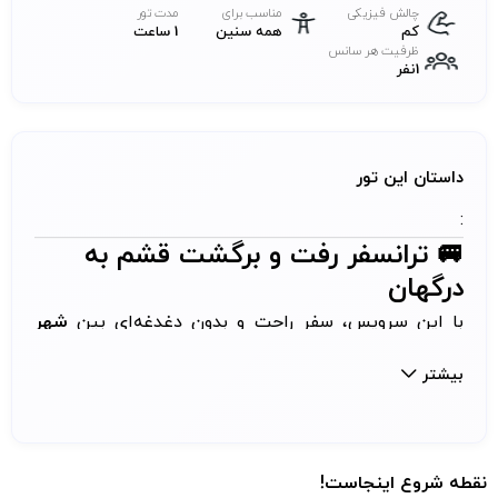
چالش فیزیکی
مناسب برای
مدت تور
کم
همه سنین
1 ساعت
ظرفیت هر سانس
1نفر
داستان این تور
:
🚐 ترانسفر رفت و برگشت قشم به
درگهان
با این سرویس، سفر راحت و بدون دغدغه‌ای بین
شهر
قشم و درگهان
را تجربه کنید. دیگر نیازی به نگرانی درباره
بیشتر
تاکسی یا هماهنگی جداگانه نیست؛ ترانسفر رفت و
برگشت شما با خودروهای مجهز و رانندگان مجرب انجام
می‌شود.
نقطه شروع اینجاست!
خدمات شامل: