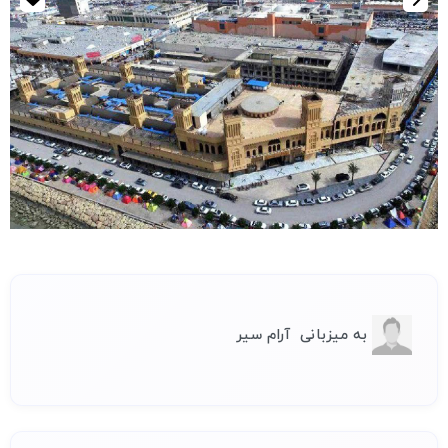
به میزبانی
آرام سیر