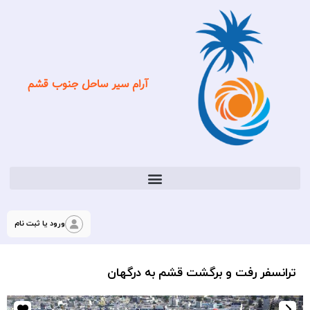
آرام سیر ساحل جنوب قشم
ورود یا ثبت نام
ترانسفر رفت و برگشت قشم به درگهان