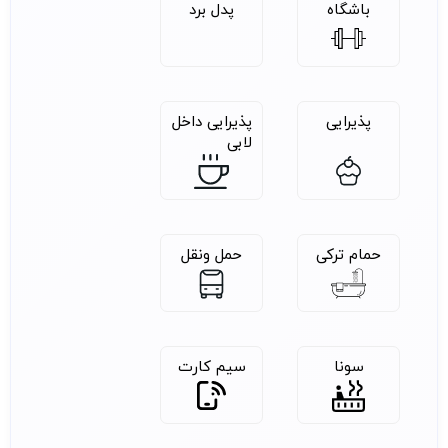
باشگاه
پدل برد
پذیرایی
پذیرایی داخل
لابی
حمام ترکی
حمل ونقل
سونا
سیم کارت