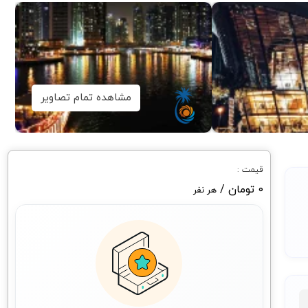
مشاهده تمام تصاویر
قیمت :
0 تومان /
هر نفر