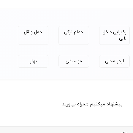
پذیرایی داخل
حمام ترکی
حمل ونقل
لابی
صات تماس
لیدر محلی
موسیقی
نهار
ب‌های اقامت، اجاره‌نامه یا سند ملکی در کشور امارات.
پیشنهاد میکنیم همراه بیاورید :