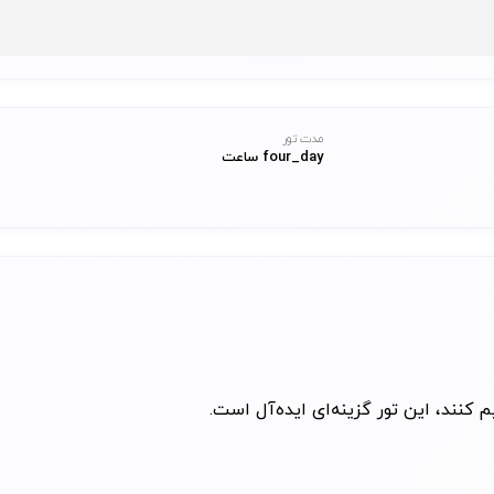
مدت تور
four_day ساعت
م کنند، این تور گزینه‌ای ایده‌آل است.